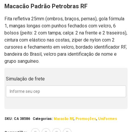
Macacão Padrão Petrobras RF
Fita refletiva 25mm (ombros, braços, pernas), gola fórmula
1, mangas longas com punhos fechados com velcro, 6
bolsos (peito: 2 com tampa; calça: 2 na frente e 2 traseiros),
cintura com elástico nas costas, zíper de nylon com 2
cursores e fechamento em velcro, bordado identificador RF,
bandeira do Brasil, velcro para identificação de nome e
grupo sanguíneo.
Simulação de frete
SKU:
CA 38586
Categorias:
Macacão RF
,
Promoções
,
Uniformes