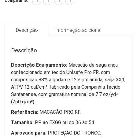
Compartilhe:
Descrição
Informação adicional
Descrição
Descrição Equipamento:
Macacão de segurança
confeccionado em tecido Unisafe Pro FR, com
composição 88% algodão e 12% poliamida, sarja 3X1,
ATPV 12 cal/cm², fabricado pela Companhia Tecido
Santanense, com gramatura nominal de 7.7 oz/yd²
(260 g/m²).
Referência:
MACACÃO PRO RF.
Tamanho:
PP ao EXGG ou do 36 ao 54.
Aprovado para:
PROTEÇÃO DO TRONCO,