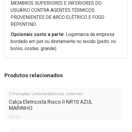
MEMBROS SUPERIORES E INFERIORES DO
USUÁRIO CONTRA AGENTES TÉRMICOS
PROVENIENTES DE ARCO ELÉTRICO E FOGO
REPENTINO.
Opcionais custo a parte
: Logomarca da empresa
bordado em pet ou diretamente no tecido (peito: no
bolso, costas: grande).
Produtos relacionados
3
Promoções
,
Uniforme Eletricista
,
Uniformes
Calça Eletricista Risco II NR10 AZUL
MARINHO
0
out