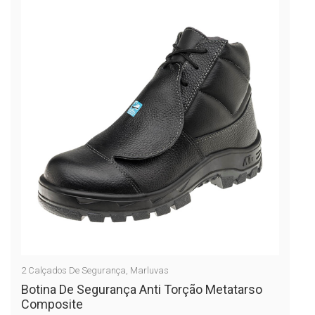
2
Calçados De Segurança
,
Marluvas
Botina De Segurança Anti Torção Metatarso
Composite