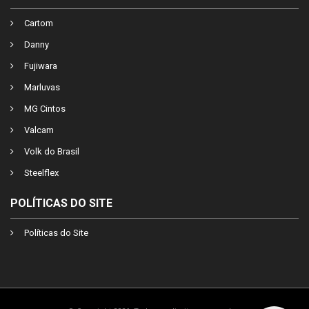
Cartom
Danny
Fujiwara
Marluvas
MG Cintos
Valcam
Volk do Brasil
Steelflex
POLÍTICAS DO SITE
Políticas do Site