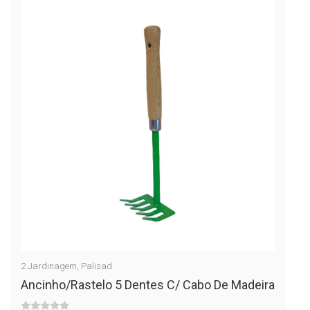
2
Jardinagem
,
Palisad
Ancinho/rastelo 5 Dentes C/ Cabo De Madeira