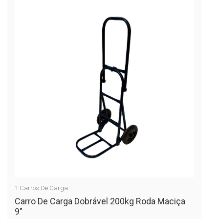
1
Carros De Carga
Carro De Carga Dobrável 200kg Roda Maciça
9″