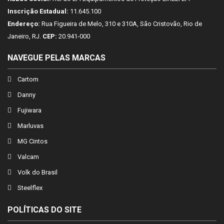
Inscrição Estadual:
11.645.100
Endereço:
Rua Figueira de Melo, 310 e 310A, São Cristovão, Rio de
Janeiro, RJ.
CEP:
20.941-000
NAVEGUE PELAS MARCAS
Cartom
Danny
Fujiwara
Marluvas
MG Cintos
Valcam
Volk do Brasil
Steelflex
POLÍTICAS DO SITE