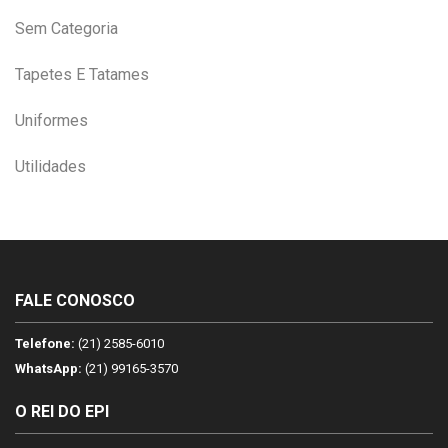
Sem Categoria
Tapetes E Tatames
Uniformes
Utilidades
FALE CONOSCO
Telefone:
(21) 2585-6010
WhatsApp:
(21) 99165-3570
O REI DO EPI