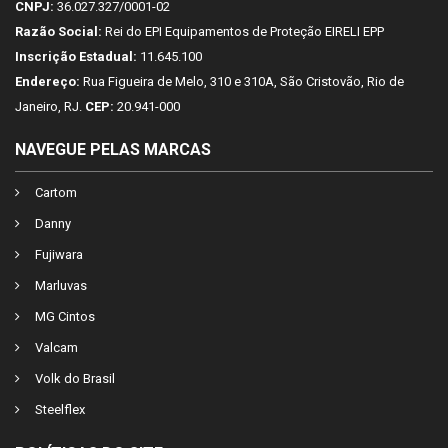
CNPJ:
36.027.327/0001-02
Razão Social:
Rei do EPI Equipamentos de Proteção EIRELI EPP
Inscrição Estadual:
11.645.100
Endereço:
Rua Figueira de Melo, 310 e 310A, São Cristovão, Rio de
Janeiro, RJ.
CEP:
20.941-000
NAVEGUE PELAS MARCAS
Cartom
Danny
Fujiwara
Marluvas
MG Cintos
Valcam
Volk do Brasil
Steelflex