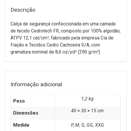
Descrição
Calça de segurança confeccionada em uma camada
de tecido Cedrotech FR, composto por 100% algodão;
ATPV 12,1 cal/cm², fabricado pela empresa Cia de
Fiação e Tecidos Cedro Cachoeira S/A, com
gramatura nominal de 8,6 oz/yd² (290 g/m²).
Informação adicional
1,2 kg
Peso
40 × 30 × 15 cm
Dimensões
Medida
P, M, G, GG, XXG