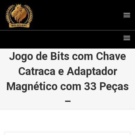
Tog
nav
Tog
nav
Jogo de Bits com Chave
Catraca e Adaptador
Magnético com 33 Peças
–