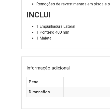
Remoções de revestimentos em pisos e p
INCLUI
1 Empunhadura Lateral
1 Ponteiro 400 mm
1 Maleta
Informação adicional
Peso
Dimensões
FALE CONOSCO
O REI D