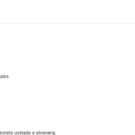
ules
creto usinado e alvenaria;