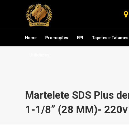
Home
Promoções
EPI
Tapetes e Tatames
Utilidades
Martelete SDS Plus de
1-1/8” (28 MM)- 220v