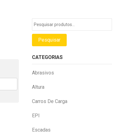
Pesquisar
por:
Pesquisar
CATEGORIAS
Abrasivos
Altura
Carros De Carga
EPI
Escadas