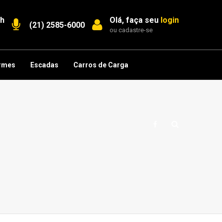
7h
Olá, faça seu
login
(21) 2585-6000
ou
cadastre-se
rmes
Escadas
Carros de Carga