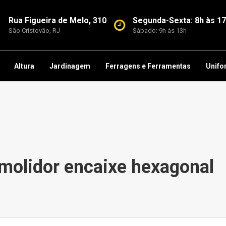
Rua Figueira de Melo, 310
Segunda-Sexta: 8h às 1
São Cristovão, RJ
Sábado: 9h às 13h
Altura
Jardinagem
Ferragens e Ferramentas
Unifo
molidor encaixe hexagonal