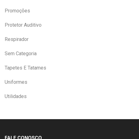
Promoções
Protetor Auditivo
Respirador
Sem Categoria
Tapetes E Tatames
Uniformes
Utilidades
FALE CONOSCO