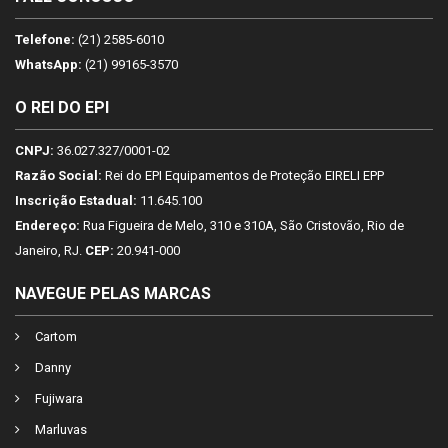
Telefone:
(21) 2585-6010
WhatsApp:
(21) 99165-3570
O REI DO EPI
CNPJ:
36.027.327/0001-02
Razão Social:
Rei do EPI Equipamentos de Proteção EIRELI EPP
Inscrição Estadual:
11.645.100
Endereço:
Rua Figueira de Melo, 310 e 310A, São Cristovão, Rio de
Janeiro, RJ.
CEP:
20.941-000
NAVEGUE PELAS MARCAS
Cartom
Danny
Fujiwara
Marluvas