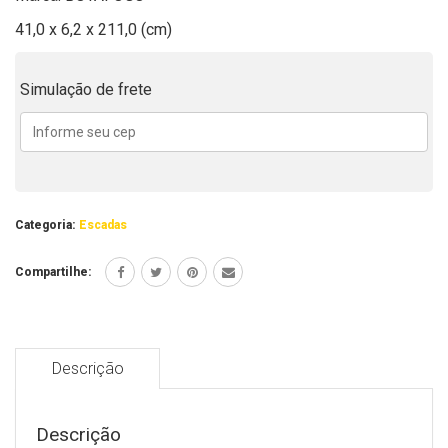
41,0 x 6,2 x 211,0 (cm)
Simulação de frete
Categoria:
Escadas
Compartilhe:
Descrição
Descrição