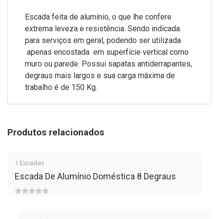
Escada feita de alumínio, o que lhe confere
extrema leveza e resistência. Sendo indicada
para serviços em geral, podendo ser utilizada
apenas encostada em superfície vertical como
muro ou parede. Possui sapatas antiderrapantes,
degraus mais largos e sua carga máxima de
trabalho é de 150 Kg.
Produtos relacionados
1
Escadas
Escada De Alumínio Doméstica 8 Degraus
0
out