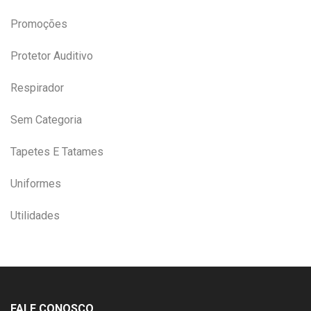
Promoções
Protetor Auditivo
Respirador
Sem Categoria
Tapetes E Tatames
Uniformes
Utilidades
FALE CONOSCO