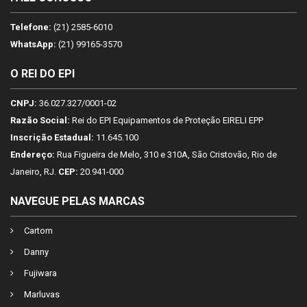
Telefone:
(21) 2585-6010
WhatsApp:
(21) 99165-3570
O REI DO EPI
CNPJ:
36.027.327/0001-02
Razão Social:
Rei do EPI Equipamentos de Proteção EIRELI EPP
Inscrição Estadual:
11.645.100
Endereço:
Rua Figueira de Melo, 310 e 310A, São Cristovão, Rio de
Janeiro, RJ.
CEP:
20.941-000
NAVEGUE PELAS MARCAS
Cartom
Danny
Fujiwara
Marluvas