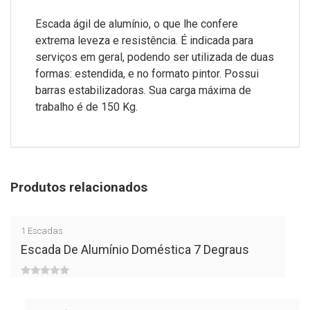
Escada ágil de alumínio, o que lhe confere
extrema leveza e resistência. É indicada para
serviços em geral, podendo ser utilizada de duas
formas: estendida, e no formato pintor. Possui
barras estabilizadoras. Sua carga máxima de
trabalho é de 150 Kg.
Produtos relacionados
1
Escadas
Escada De Alumínio Doméstica 7 Degraus
0
out