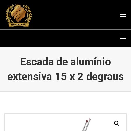
Tog
nav
Tog
nav
Escada de alumínio
extensiva 15 x 2 degraus