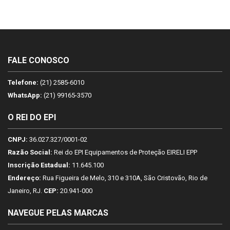
FALE CONOSCO
Telefone:
(21) 2585-6010
WhatsApp:
(21) 99165-3570
O REI DO EPI
CNPJ:
36.027.327/0001-02
Razão Social:
Rei do EPI Equipamentos de Proteção EIRELI EPP
Inscrição Estadual:
11.645.100
Endereço:
Rua Figueira de Melo, 310 e 310A, São Cristovão, Rio de
Janeiro, RJ.
CEP:
20.941-000
NAVEGUE PELAS MARCAS