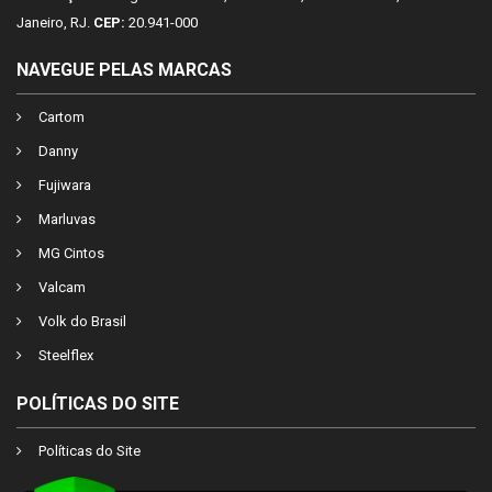
Janeiro, RJ.
CEP:
20.941-000
NAVEGUE PELAS MARCAS
Cartom
Danny
Fujiwara
Marluvas
MG Cintos
Valcam
Volk do Brasil
Steelflex
POLÍTICAS DO SITE
Políticas do Site