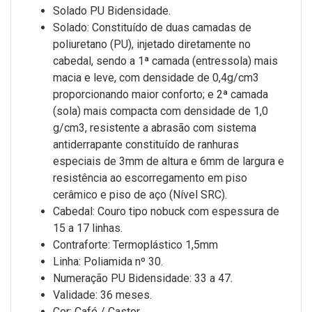
Solado PU Bidensidade.
Solado: Constituído de duas camadas de
poliuretano (PU), injetado diretamente no
cabedal, sendo a 1ª camada (entressola) mais
macia e leve, com densidade de 0,4g/cm3
proporcionando maior conforto; e 2ª camada
(sola) mais compacta com densidade de 1,0
g/cm3, resistente a abrasão com sistema
antiderrapante constituído de ranhuras
especiais de 3mm de altura e 6mm de largura e
resistência ao escorregamento em piso
cerâmico e piso de aço (Nível SRC).
Cabedal: Couro tipo nobuck com espessura de
15 a 17 linhas.
Contraforte: Termoplástico 1,5mm
Linha: Poliamida nº 30.
Numeração PU Bidensidade: 33 a 47.
Validade: 36 meses.
Cor: Café / Castor.