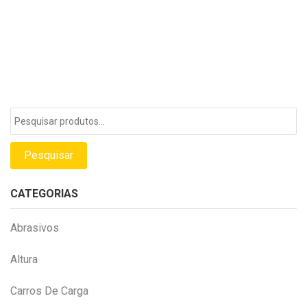
of
5
Pesquisar
por:
Pesquisar
CATEGORIAS
Abrasivos
Altura
Carros De Carga