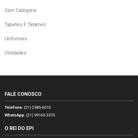
Sem Categoria
Tapetes E Tatames
Uniformes
Utilidades
FALE CONOSCO
Telefone:
(21) 2585-6010
WhatsApp:
(21) 99165-3570
O REI DO EPI