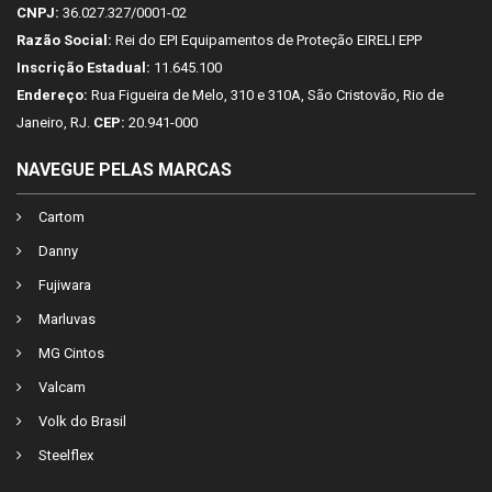
CNPJ:
36.027.327/0001-02
Razão Social:
Rei do EPI Equipamentos de Proteção EIRELI EPP
Inscrição Estadual:
11.645.100
Endereço:
Rua Figueira de Melo, 310 e 310A, São Cristovão, Rio de
Janeiro, RJ.
CEP:
20.941-000
NAVEGUE PELAS MARCAS
Cartom
Danny
Fujiwara
Marluvas
MG Cintos
Valcam
Volk do Brasil
Steelflex