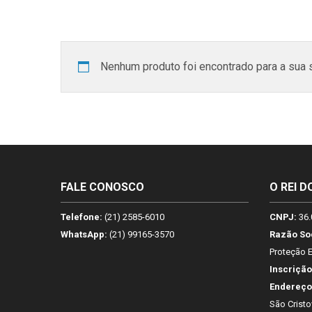
Nenhum produto foi encontrado para a sua 
FALE CONOSCO
O REI D
Telefone:
(21) 2585-6010
CNPJ:
36.
WhatsApp:
(21) 99165-3570
Razão So
Proteção E
Inscrição
Endereço
São Cristo