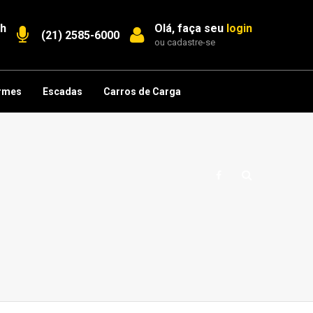
7h
Olá, faça seu
login
(21) 2585-6000
ou
cadastre-se
rmes
Escadas
Carros de Carga