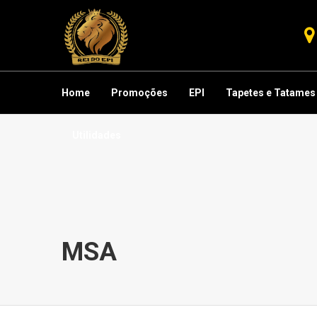
Home
Promoções
EPI
Tapetes e Tatames
Utilidades
MSA