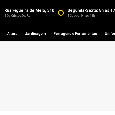
Rua Figueira de Melo, 310
Segunda-Sexta: 8h às 1
São Cristovão, RJ
Sábado: 9h às 13h
Altura
Jardinagem
Ferragens e Ferramentas
Unifo