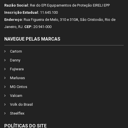
Razão Social:
Rei do EPI Equipamentos de Proteção EIRELI EPP
Inscrição Estadual:
11.645.100
Endereço:
Rua Figueira de Melo, 310 e 310A, São Cristovão, Rio de
Janeiro, RJ.
CEP:
20.941-000
NAVEGUE PELAS MARCAS
Cartom
Danny
Fujiwara
Marluvas
MG Cintos
Valcam
Volk do Brasil
Steelflex
POLÍTICAS DO SITE